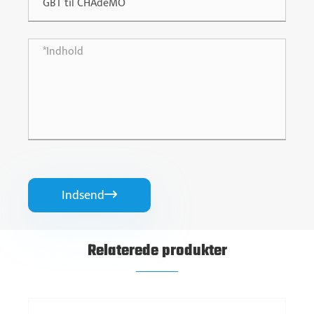
Indsend

Relaterede produkter