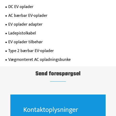
DC EV oplader
AC bærbar EV-oplader
EV oplader adapter
Ladepistolkabel
EV oplader tilbehør
Type 2 bærbar EV-oplader
Vægmonteret AC opladningsbunke
Send forespørgsel
Kontaktoplysninger