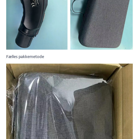
Fælles pakkemetode