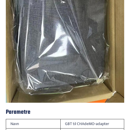
Parametre
Navn
GBT til CHAdeMO-adapter