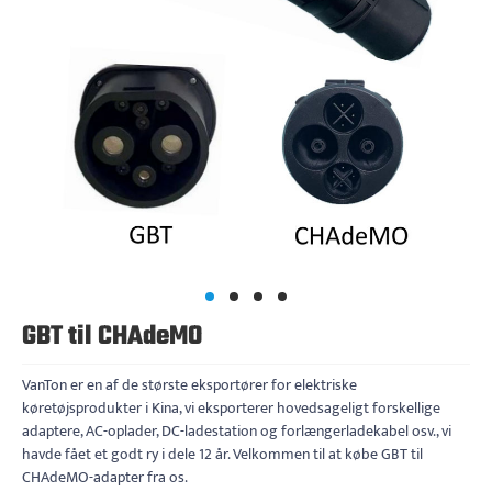
GBT til CHAdeMO
VanTon er en af ​​de største eksportører for elektriske
køretøjsprodukter i Kina, vi eksporterer hovedsageligt forskellige
adaptere, AC-oplader, DC-ladestation og forlængerladekabel osv., vi
havde fået et godt ry i dele 12 år. Velkommen til at købe GBT til
CHAdeMO-adapter fra os.