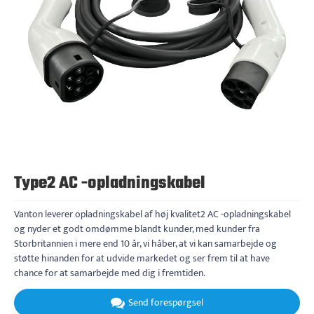
Type2 AC -opladningskabel
Vanton leverer opladningskabel af høj kvalitet2 AC -opladningskabel
og nyder et godt omdømme blandt kunder, med kunder fra
Storbritannien i mere end 10 år, vi håber, at vi kan samarbejde og
støtte hinanden for at udvide markedet og ser frem til at have
chance for at samarbejde med dig i fremtiden.
Send forespørgsel