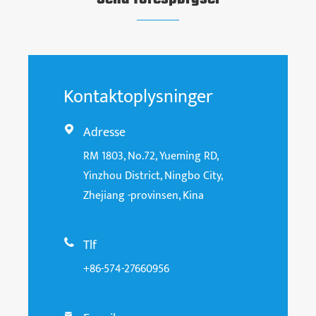
Kontaktoplysninger
Adresse

RM 1803, No.72, Yueming RD,
Yinzhou District, Ningbo City,
Zhejiang -provinsen, Kina
Tlf

+86-574-27660956
