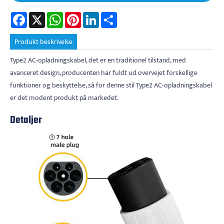
Facebook
X
WhatsApp
Pinterest
LinkedIn
Share
Produkt beskrivelse
Type2 AC-opladningskabel, det er en traditionel tilstand, med
avanceret design, producenten har fuldt ud overvejet forskellige
funktioner og beskyttelse, så for denne stil Type2 AC-opladningskabel
er det modent produkt på markedet.
Detaljer