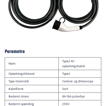
Parametre
Type2 AC -
Navn
opladningskabel
Opladningstilstand
Type2
Type strømstik
Central- og Østeuropa
Kabelfarve
Sort
Bedømt strøm
8A-16A justerbar
Bedømt spænding
250V