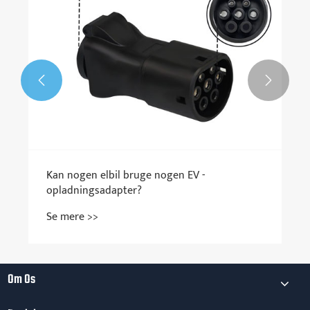


Kan nogen elbil bruge nogen EV -
opladningsadapter?
Se mere >>
Om Os