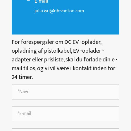
E-mail
julia.wu@nb-vanton.com
For forespørgsler om DC EV -oplader,
opladning af pistolkabel, EV -oplader -
adapter eller prisliste, skal du forlade din e -
mail til os, og vi vil være i kontakt inden for
24 timer.