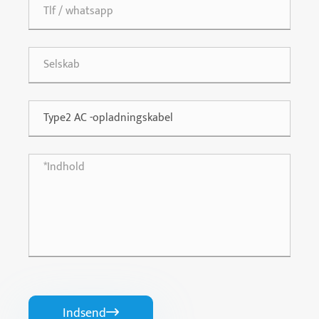
Indsend
