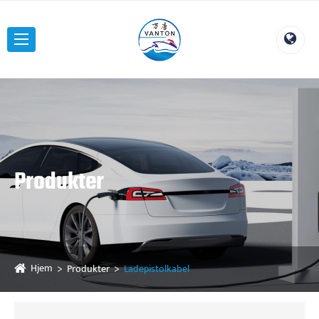
Produkter
Hjem
Produkter
Ladepistolkabel